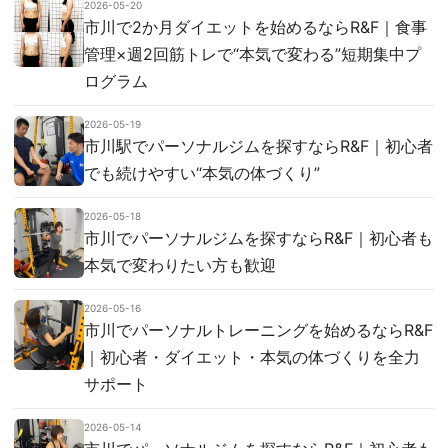
2026-05-20
市川で2か月ダイエットを始めるならR&F｜食事
管理×週2回筋トレで“本気で変わる”短期集中プ
ログラム
2026-05-19
市川駅でパーソナルジムを探すならR&F｜初心者
でも続けやすい“本気の体づくり”
2026-05-18
市川でパーソナルジムを探すならR&F｜初心者も
本気で変わりたい方も歓迎
2026-05-16
市川でパーソナルトレーニングを始めるならR&F
｜初心者・ダイエット・本気の体づくりを全力
サポート
2026-05-14