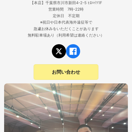
【本店】千葉県市川市新田4-2-5 ﾋﾛﾊｲﾂ1F
営業時間 7時-22時
定休日 不定期
※祝日や日本代表海外遠征等で
急遽お休みをいただくことがあります
無料駐車場あり（利用希望は連絡ください）
お問い合わせ