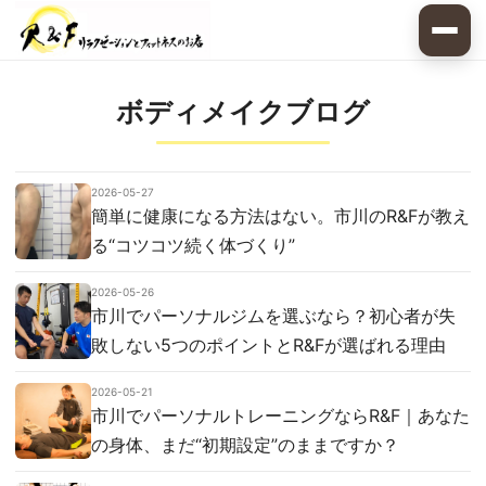
ボディメイクブログ
2026-05-27
簡単に健康になる方法はない。市川のR&Fが教え
る“コツコツ続く体づくり”
2026-05-26
市川でパーソナルジムを選ぶなら？初心者が失
敗しない5つのポイントとR&Fが選ばれる理由
2026-05-21
市川でパーソナルトレーニングならR&F｜あなた
の身体、まだ“初期設定”のままですか？