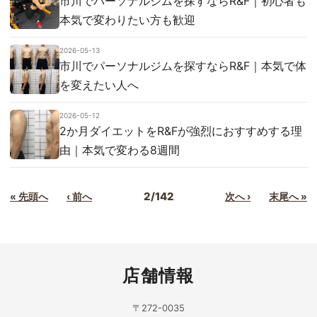
市川でパーソナルジムを探すならR&F｜初心者も
本気で変わりたい方も歓迎
2026-05-13
市川でパーソナルジムを探すならR&F｜本気で体
を変えたい人へ
2026-05-12
2か月ダイエットをR&Fが強烈におすすめする理
由｜本気で変わる8週間
2/142
« 先頭へ
‹ 前へ
次へ ›
末尾へ »
店舗情報
〒272-0035