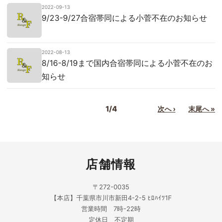
2022-09-13
9/23-9/27合宿帯同による小菅不在のお知らせ
2022-08-13
8/16-8/19まで国内合宿帯同による小菅不在のお
知らせ
1/4
次へ ›
末尾へ »
店舗情報
〒272-0035
【本店】千葉県市川市新田4-2-5 ﾋﾛﾊｲﾂ1F
営業時間 7時-22時
定休日 不定期