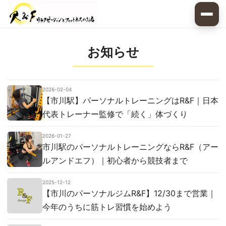
お知らせ
2026-02-04
【市川駅】パーソナルトレーニングはR&F｜日本
代表トレーナー監修で「続く」体づくり
2026-01-27
市川駅のパーソナルトレーニングならR&F（アー
ルアンドエフ）｜初心者から競技者まで
2025-12-12
【市川のパーソナルジムR&F】12/30まで営業｜
今年のうちに筋トレ習慣を始めよう