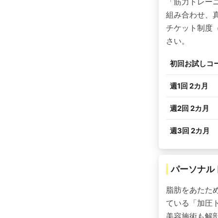
「筋力トレー
組み合わせ、
チケット制度（
さい。
初回お試しコ
週1回 2カ月
週2回 2カ月
週3回 2カ月
パーソナル
脂肪をあたた
ている「加圧
美容施術も解