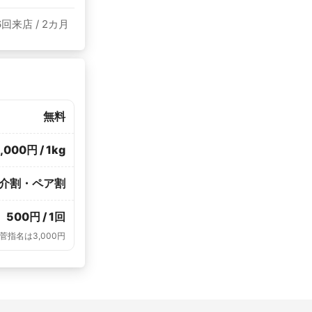
6回来店 / 2カ月
無料
,000円 / 1kg
介割・ペア割
500円 / 1回
小菅指名は3,000円