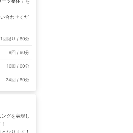
ポーツ整体」を
問い合わせくだ
1回限り / 60分
8回 / 60分
16回 / 60分
24回 / 60分
ニングを実現し
す！
的となります！