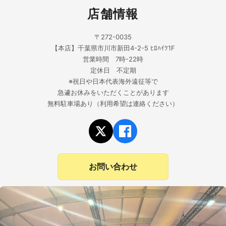
店舗情報
〒272-0035
【本店】千葉県市川市新田4-2-5 ﾋﾛﾊｲﾂ1F
営業時間 7時-22時
定休日 不定期
※祝日や日本代表海外遠征等で
急遽お休みをいただくことがあります
無料駐車場あり（利用希望は連絡ください）
お問い合わせ