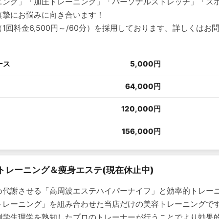
ニング」「加圧トレーニング」「パーソナルストレッチ」「ス
真摯にお悩みに向き合います！
1回料金6,500円～/60分）を採用しております。詳しくはお
ース
5,000円
64,000円
120,000円
156,000円
トレーニング＆痩身エステ(現在休止中)
め代謝させる「高周波エステハイパーナイフ」と効率的トレー
トレーニング」を組み合わせた当店だけの美容トレーニングで
剖学生理学を熟知したプロのトレーナーが行うことでより効果