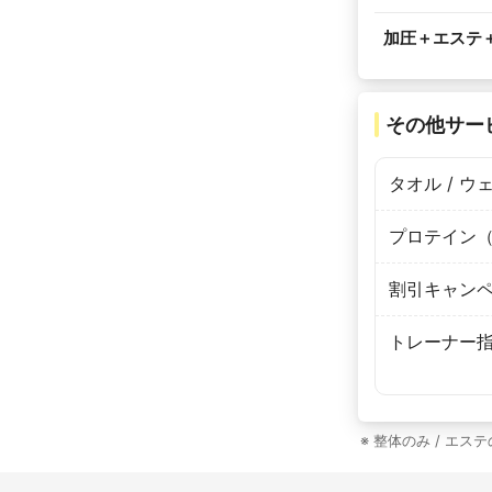
加圧＋エステ
その他サー
タオル / ウ
プロテイン
割引キャン
トレーナー
※ 整体のみ / エ