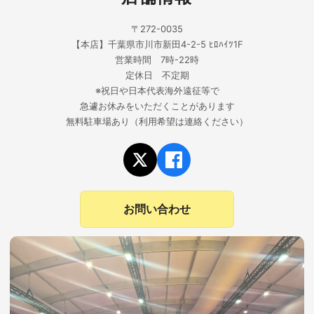
〒272-0035
【本店】千葉県市川市新田4-2-5 ﾋﾛﾊｲﾂ1F
営業時間 7時-22時
定休日 不定期
※祝日や日本代表海外遠征等で
急遽お休みをいただくことがあります
無料駐車場あり（利用希望は連絡ください）
お問い合わせ