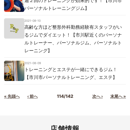
週２回のトレーニングが効果的です！【市川市
パーソナルトレーニングジム】
2021-08-10
高齢な方ほど整形外科勤務経験有スタッフがい
るジムでダイエット！【市川駅近くのパーソナ
ルトレーナー、パーソナルジム、パーソナルト
レーニング】
2021-08-09
トレーニングとエステが一緒にできるジム！
【市川市パーソナルトレーニング、エステ】
114/142
« 先頭へ
‹ 前へ
次へ ›
末尾へ »
店舗情報