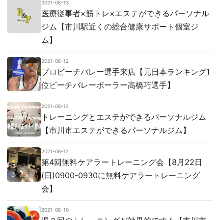
2021-08-13
医療従事者×筋トレ×エステができるパーソナル
ジム【市川駅近くの総合健康サポート個室ジ
ム】
2021-08-12
プロビーチバレー選手来店【元日本ランキング1
位ビーチバレーボーラー高橋巧選手】
2021-08-12
トレーニングとエステができるパーソナルジム
【市川市エステができるパーソナルジム】
2021-08-12
第4回無料ケアラートレーニング会【8月22日
(日)0900-0930に無料ケアラートレーニング
会】
2021-08-10