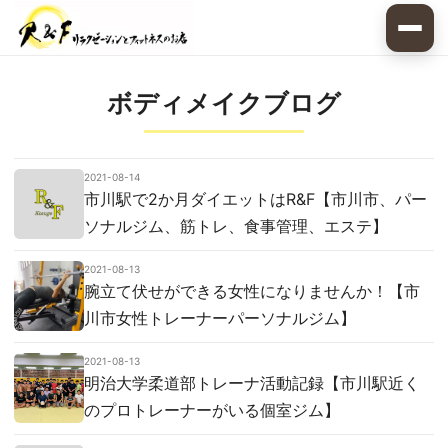
ボディメイクブログ
2021-08-14
市川駅で2か月ダイエットはR&F【市川市、パー
ソナルジム、筋トレ、食事管理、エステ】
2021-08-13
腕立て伏せができる女性になりませんか！【市
川市女性トレーナーパーソナルジム】
2021-08-13
明治大学柔道部トレーナ活動記録【市川駅近く
のプロトレーナーがいる個室ジム】