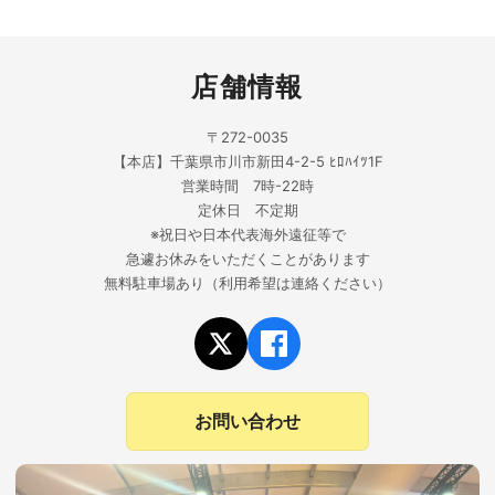
店舗情報
〒272-0035
【本店】千葉県市川市新田4-2-5 ﾋﾛﾊｲﾂ1F
営業時間 7時-22時
定休日 不定期
※祝日や日本代表海外遠征等で
急遽お休みをいただくことがあります
無料駐車場あり（利用希望は連絡ください）
お問い合わせ