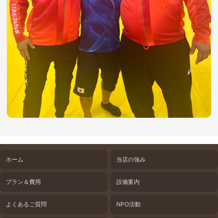
ホーム
当店の強み
プラン＆費用
設備案内
よくあるご質問
NPO活動