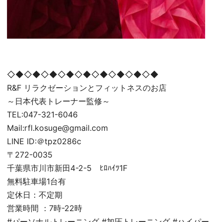
◇◆◇◆◇◆◇◆◇◆◇◆◇◆◇◆◇◆
R&F リラクゼーションとフィットネスのお店
～日本代表トレーナー監修～
TEL:047-321-6046
Mail:rfl.kosuge@gmail.com
LINE ID:＠tpz0286c
〒272-0035
千葉県市川市新田4-2-5 ﾋﾛﾊｲﾂ1F
無料駐車場1台有
定休日：不定期
営業時間 ：7時-22時
#パーソナルトレーニング #加圧トレーニング #ハイパー