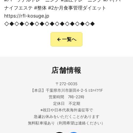
ナイフエステ #整体 #2か月食事管理ダイエット
https://rfl-kosuge.jp
◇◆◇◆◇◆◇◆◇◆◇◆◇◆◇◆◇◆
← 一覧へ
店舗情報
〒272-0035
【本店】千葉県市川市新田4-2-5 ﾋﾛﾊｲﾂ1F
営業時間 7時-22時
定休日 不定期
※祝日や日本代表海外遠征等で
急遽お休みをいただくことがあります
無料駐車場あり（利用希望は連絡ください）