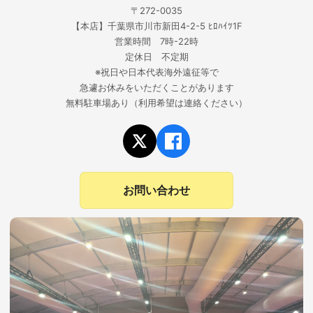
〒272-0035
【本店】千葉県市川市新田4-2-5 ﾋﾛﾊｲﾂ1F
営業時間 7時-22時
定休日 不定期
※祝日や日本代表海外遠征等で
急遽お休みをいただくことがあります
無料駐車場あり（利用希望は連絡ください）
お問い合わせ