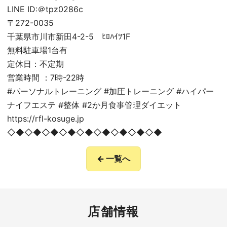
LINE ID:＠tpz0286c
〒272-0035
千葉県市川市新田4-2-5 ﾋﾛﾊｲﾂ1F
無料駐車場1台有
定休日：不定期
営業時間 ：7時-22時
#パーソナルトレーニング #加圧トレーニング #ハイパー
ナイフエステ #整体 #2か月食事管理ダイエット
https://rfl-kosuge.jp
◇◆◇◆◇◆◇◆◇◆◇◆◇◆◇◆◇◆
← 一覧へ
店舗情報