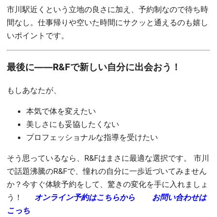
市川駅近くという立地の良さに加え、予約制なので待ち時
間なし。仕事帰りや空いた時間にサクッと通えるのも嬉し
いポイントです。
最後に——R&Fで新しい自分に出会おう！
もしあなたが、
本気で体を変えたい
美しさにも妥協したくない
プロフェッショナルな指導を受けたい
そう思っているなら、R&Fはまさに最適な選択です。 市川
で話題沸騰のR&Fで、憧れの自分に一歩近づいてみません
か？今すぐ体験予約をして、驚きの変化を手に入れましょ
う！
オンライン予約はこちらから
お問い合わせは
こっち