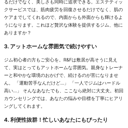
るだけでなく、美しさも同時に追求できる。エステティッ
クサービスでは、筋肉疲労を回復させるだけでなく、肌の
ケアまでしてくれるので、内面からも外面からも輝けるよ
うになります。これほど贅沢な体験を提供するジム、他に
ありますか？
3. アットホームな雰囲気で続けやすい
ジム初心者の方もご安心を。R&Fは敷居が高そうに見え
て、実はとってもアットホームな雰囲気。親身なトレーナ
ーと和やかな環境のおかげで、続けるのが苦になりませ
ん。 「運動苦手なんだけど…」 「一人でジムはハードル
高い…」 そんなあなたでも、ここなら絶対に大丈夫。初回
カウンセリングでは、あなたの悩みや目標を丁寧にヒアリ
ングしてくれます。
4. 利便性抜群！忙しいあなたにもぴったり