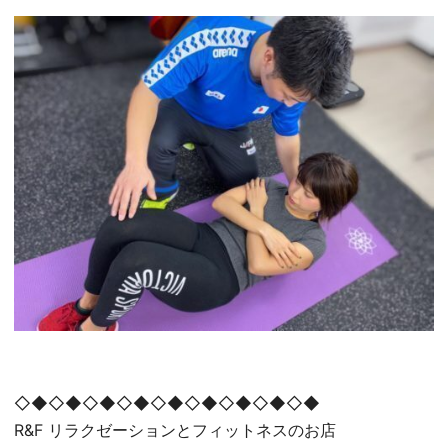
◇◆◇◆◇◆◇◆◇◆◇◆◇◆◇◆◇◆
R&F リラクゼーションとフィットネスのお店