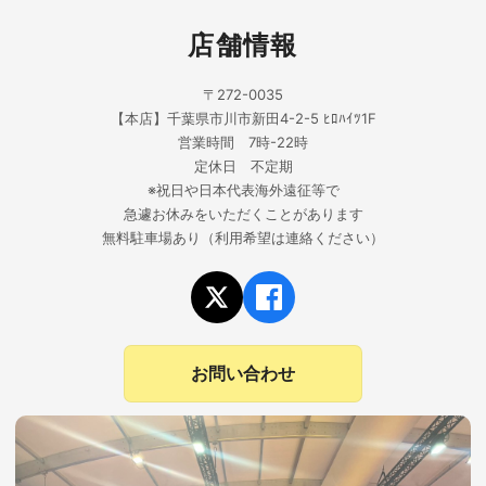
店舗情報
〒272-0035
【本店】千葉県市川市新田4-2-5 ﾋﾛﾊｲﾂ1F
営業時間 7時-22時
定休日 不定期
※祝日や日本代表海外遠征等で
急遽お休みをいただくことがあります
無料駐車場あり（利用希望は連絡ください）
お問い合わせ