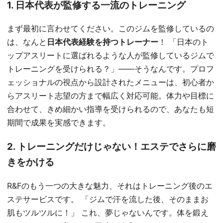
1. 日本代表が監修する一流のトレーニング
まず最初に言わせてください。このジムを監修しているの
は、なんと
日本代表経験を持つトレーナー
！ 「日本のト
ップアスリートに選ばれるような人が監修しているジムで
トレーニングを受けられる？」——そうなんです。プロフ
ェッショナルの視点から設計されたメニューは、初心者か
らアスリート志望の方まで幅広く対応可能。体力や目標に
合わせて、きめ細かい指導を受けられるので、あなたも短
期間で成果を実感できます。
2. トレーニングだけじゃない！エステでさらに磨
きをかける
R&Fのもう一つの大きな魅力、それはトレーニング後のエ
ステサービスです。 「ジムで汗を流した後、そのままお
肌もツルツルに！」 これ、夢じゃないんです。体を鍛え