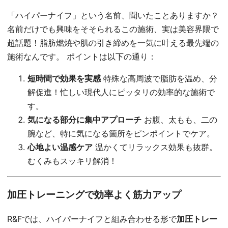
「ハイパーナイフ」という名前、聞いたことありますか？
名前だけでも興味をそそられるこの施術、実は美容界隈で
超話題！脂肪燃焼や肌の引き締めを一気に叶える最先端の
施術なんです。 ポイントは以下の通り：
短時間で効果を実感
特殊な高周波で脂肪を温め、分
解促進！忙しい現代人にピッタリの効率的な施術で
す。
気になる部分に集中アプローチ
お腹、太もも、二の
腕など、特に気になる箇所をピンポイントでケア。
心地よい温感ケア
温かくてリラックス効果も抜群。
むくみもスッキリ解消！
加圧トレーニングで効率よく筋力アップ
R&Fでは、ハイパーナイフと組み合わせる形で
加圧トレー