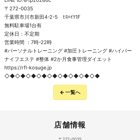
LINE ID:＠tpz0286c
〒272-0035
千葉県市川市新田4-2-5 ﾋﾛﾊｲﾂ1F
無料駐車場1台有
定休日：不定期
営業時間 ：7時-22時
#パーソナルトレーニング #加圧トレーニング #ハイパー
ナイフエステ #整体 #2か月食事管理ダイエット
https://rfl-kosuge.jp
◇◆◇◆◇◆◇◆◇◆◇◆◇◆◇◆◇◆
← 一覧へ
店舗情報
〒272-0035