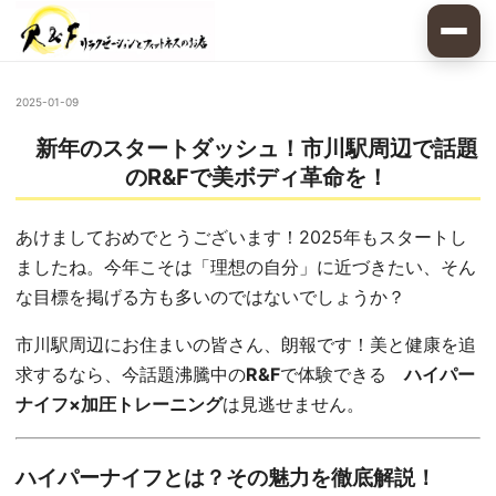
2025-01-09
新年のスタートダッシュ！市川駅周辺で話題
のR&Fで美ボディ革命を！
あけましておめでとうございます！2025年もスタートし
ましたね。今年こそは「理想の自分」に近づきたい、そん
な目標を掲げる方も多いのではないでしょうか？
市川駅周辺にお住まいの皆さん、朗報です！美と健康を追
求するなら、今話題沸騰中の
R&F
で体験できる
ハイパー
ナイフ×加圧トレーニング
は見逃せません。
ハイパーナイフとは？その魅力を徹底解説！