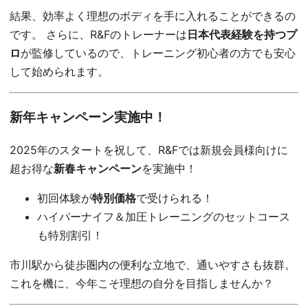
結果、効率よく理想のボディを手に入れることができるの
です。 さらに、R&Fのトレーナーは
日本代表経験を持つプ
ロ
が監修しているので、トレーニング初心者の方でも安心
して始められます。
新年キャンペーン実施中！
2025年のスタートを祝して、R&Fでは新規会員様向けに
超お得な
新春キャンペーン
を実施中！
初回体験が
特別価格
で受けられる！
ハイパーナイフ＆加圧トレーニングのセットコース
も特別割引！
市川駅から徒歩圏内の便利な立地で、通いやすさも抜群。
これを機に、今年こそ理想の自分を目指しませんか？