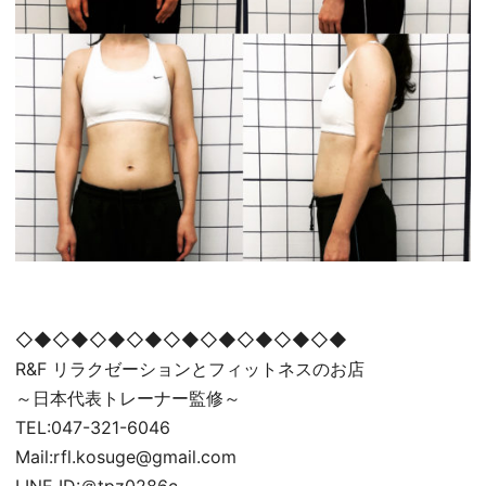
◇◆◇◆◇◆◇◆◇◆◇◆◇◆◇◆◇◆
R&F リラクゼーションとフィットネスのお店
～日本代表トレーナー監修～
TEL:047-321-6046
Mail:rfl.kosuge@gmail.com