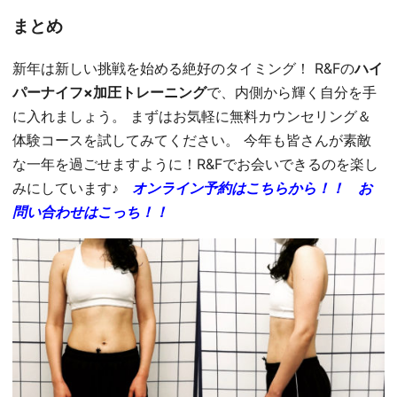
まとめ
新年は新しい挑戦を始める絶好のタイミング！ R&Fの
ハイ
パーナイフ×加圧トレーニング
で、内側から輝く自分を手
に入れましょう。 まずはお気軽に無料カウンセリング＆
体験コースを試してみてください。 今年も皆さんが素敵
な一年を過ごせますように！R&Fでお会いできるのを楽し
みにしています♪
オンライン予約はこちらから！！
お
問い合わせはこっち！！