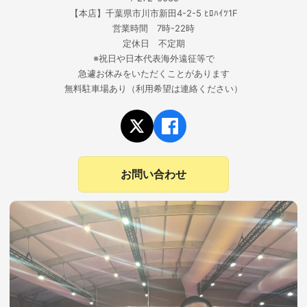
【本店】千葉県市川市新田4-2-5 ﾋﾛﾊｲﾂ1F
営業時間 7時-22時
定休日 不定期
※祝日や日本代表海外遠征等で
急遽お休みをいただくことがあります
無料駐車場あり（利用希望は連絡ください）
お問い合わせ