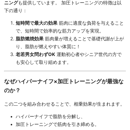
ニング
も提供しています。 加圧トレーニングの特徴は以
下の通り：
短時間で最大の効果
筋肉に適度な負荷を与えること
で、短時間で効率的な筋力アップを実現。
脂肪燃焼効果
筋肉量が増えることで基礎代謝が上が
り、脂肪が燃えやすい体質に！
老若男女問わずOK
運動初心者やシニア世代の方で
も安心して取り組めます。
なぜハイパーナイフ×加圧トレーニングが最強な
のか？
この二つを組み合わせることで、相乗効果が生まれます。
ハイパーナイフで脂肪を分解し、
加圧トレーニングで筋肉を引き締める。