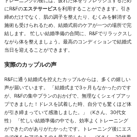
トレーニングの後には、疲れた体をリフレッシュするため
にR&Fの
エステサービス
を利用することができます。引き
締めだけでなく、肌の調子を整えたり、むくみを解消する
施術も受けられるため、結婚式前のケアが一つの場所で完
結します。 忙しい結婚準備の合間に、R&Fでリラックスし
ながら体を整えましょう。最高のコンディションで結婚式
当日を迎えることができます。
実際のカップルの声
R&Fに通う結婚式を控えたカップルからは、多くの嬉しい
声が届いています。 「結婚式まで3ヶ月もなかったのです
が、R&Fの集中プランのおかげで、無理なくシェイプアッ
プできました！ドレスを試着した時、自分でも驚くほど体
が引き締まっていて感激しました。」（Kさん、30代女
性） 「忙しい結婚準備の中でも、効率よくトレーニング
ができたのがありがたかったです。トレーニング後にエス
テで体をケアできるのも最高でした！」（Yさん、30代男