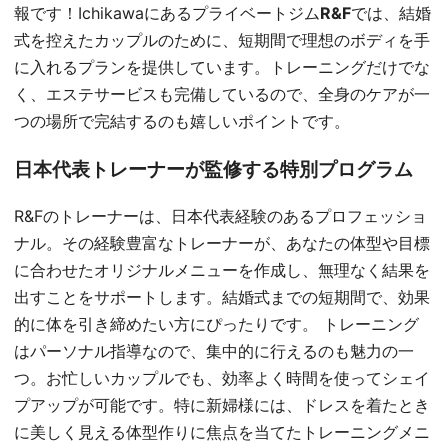
報です！Ichikawaにあるプライベートジム
R&F
では、結婚
式を控えたカップルのために、短期間で理想のボディを手
に入れるプランを提供しています。トレーニングだけでな
く、エステサービスも完備しているので、全身のケアが一
つの場所で完結するのも嬉しいポイントです。
日本代表トレーナーが監修する特別プログラム
R&Fのトレーナーは、日本代表経験のあるプロフェッショ
ナル。その経験豊富なトレーナーが、あなたの体型や目標
に合わせたオリジナルメニューを作成し、無理なく結果を
出すことをサポートします。結婚式までの短期間で、効果
的に体を引き締めたい方にぴったりです。 トレーニング
はパーソナル指導なので、集中的に行えるのも魅力の一
つ。お忙しいカップルでも、効率よく時間を使ってシェイ
プアップが可能です。特に新婦様には、ドレスを着たとき
に美しく見える体型作りに焦点を当てたトレーニングメニ