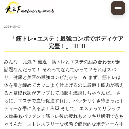
2024-05-07
「筋トレ×エステ：最強コンボでボディケア
完璧！」🏋️‍♀️💆‍♂️
みんな、元気？ 最近、筋トレとエステの組み合わせが超
話題なんだって！ それってなんでかって？それはズバ
リ、健康と美容の最強コンビだから！🔥 まず、筋トレは
体を引き締めてカッコよく仕上げるのに最適！筋肉が増え
ると基礎代謝がアップして脂肪も燃焼しちゃうんだ。 さ
らに、エステで血行促進すれば、バッチリ引き締まったボ
ディーが手に入るよ！💪💥 そして、エステってリラック
ス効果もバツグン！筋トレ後の疲れもスッキリ解消できち
ゃうんだ。ストレスフリーな状態で健康的なボディーを手