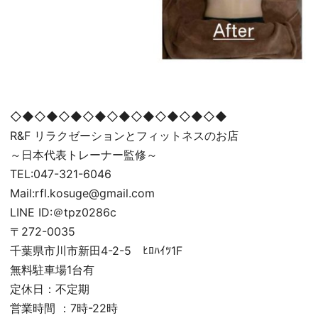
◇◆◇◆◇◆◇◆◇◆◇◆◇◆◇◆◇◆
R&F リラクゼーションとフィットネスのお店
～日本代表トレーナー監修～
TEL:047-321-6046
Mail:rfl.kosuge@gmail.com
LINE ID:＠tpz0286c
〒272-0035
千葉県市川市新田4-2-5 ﾋﾛﾊｲﾂ1F
無料駐車場1台有
定休日：不定期
営業時間 ：7時-22時