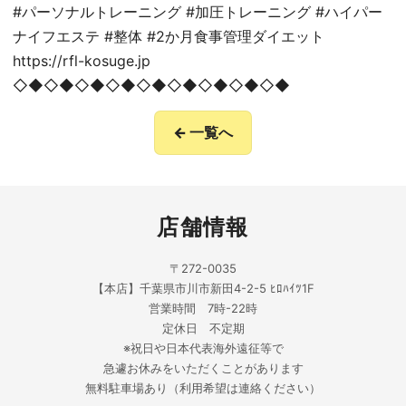
#パーソナルトレーニング #加圧トレーニング #ハイパー
ナイフエステ #整体 #2か月食事管理ダイエット
https://rfl-kosuge.jp
◇◆◇◆◇◆◇◆◇◆◇◆◇◆◇◆◇◆
← 一覧へ
店舗情報
〒272-0035
【本店】千葉県市川市新田4-2-5 ﾋﾛﾊｲﾂ1F
営業時間 7時-22時
定休日 不定期
※祝日や日本代表海外遠征等で
急遽お休みをいただくことがあります
無料駐車場あり（利用希望は連絡ください）