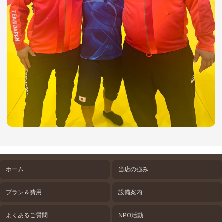
ホーム
当店の強み
プラン＆費用
設備案内
よくあるご質問
NPO活動