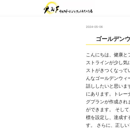
2024-05-06
ゴールデン
こんにちは、健康と
ストラインが少し気
ストがきつくなって
んなゴールデンウィ
話ししたいと思いま
にあります。トレー
グプランが作成され
ができます。 そし
標を設定し、達成す
す。 さらに、正し