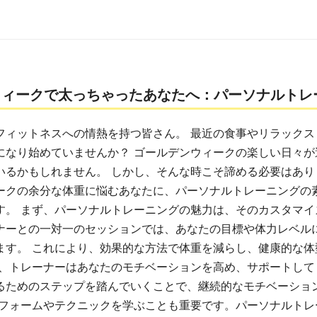
ウィークで太っちゃったあなたへ：パーソナルトレ
フィットネスへの情熱を持つ皆さん。 最近の食事やリラックス
になり始めていませんか？ ゴールデンウィークの楽しい日々が
いるかもしれません。 しかし、そんな時こそ諦める必要はあり
ークの余分な体重に悩むあなたに、パーソナルトレーニングの
す。 まず、パーソナルトレーニングの魅力は、そのカスタマイ
ナーとの一対一のセッションでは、あなたの目標や体力レベル
ます。 これにより、効果的な方法で体重を減らし、健康的な体
て、トレーナーはあなたのモチベーションを高め、サポートして
るためのステップを踏んでいくことで、継続的なモチベーショ
いフォームやテクニックを学ぶことも重要です。パーソナルトレ