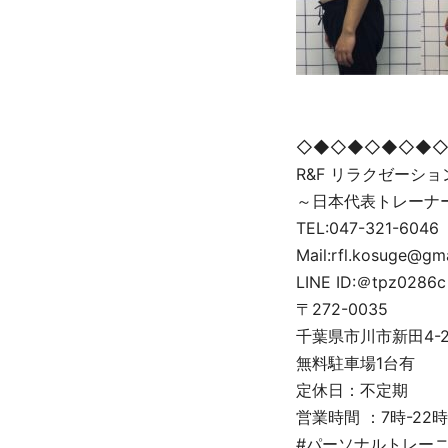
◇◆◇◆◇◆◇◆
R&F リラクゼーシ
～日本代表トレーナ
TEL:047-321-6046
Mail:rfl.kosuge@gm
LINE ID:＠tpz0286c
〒272-0035
千葉県市川市新田4-2-5
無料駐車場1台有
定休日：不定期
営業時間 ：7時-22時
#パーソナルトレーニ