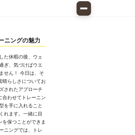
ーニングの魅力
した休暇の後、ウェ
過ぎ、気づけばウエ
ません！ 今日は、そ
素晴らしさについてお
ズされたアプローチ
に合わせてトレーニン
型を手に入れること
くれます。一緒に目
ンを保つことができま
ーニングでは、トレ