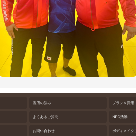
当店の強み
プラン＆費用
よくあるご質問
NPO活動
お問い合わせ
ボディメイク