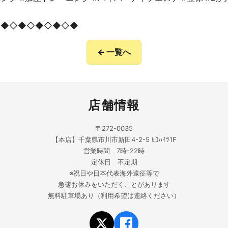
◇◆◇◆◇◆◇◆◇◆
← 一覧へ
店舗情報
〒272-0035
【本店】千葉県市川市新田4-2-5 ﾋﾛﾊｲﾂ1F
営業時間 7時-22時
定休日 不定期
※祝日や日本代表海外遠征等で
急遽お休みをいただくことがあります
無料駐車場あり（利用希望は連絡ください）