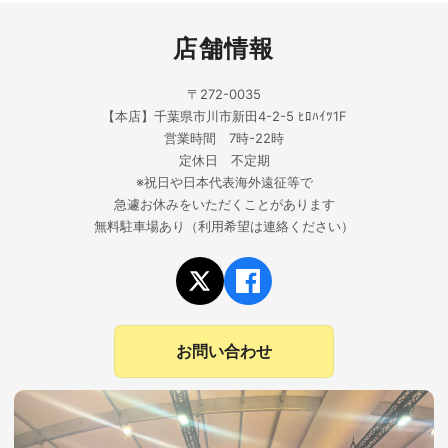
店舗情報
〒272-0035
【本店】千葉県市川市新田4-2-5 ﾋﾛﾊｲﾂ1F
営業時間 7時-22時
定休日 不定期
※祝日や日本代表海外遠征等で
急遽お休みをいただくことがあります
無料駐車場あり（利用希望は連絡ください）
お問い合わせ