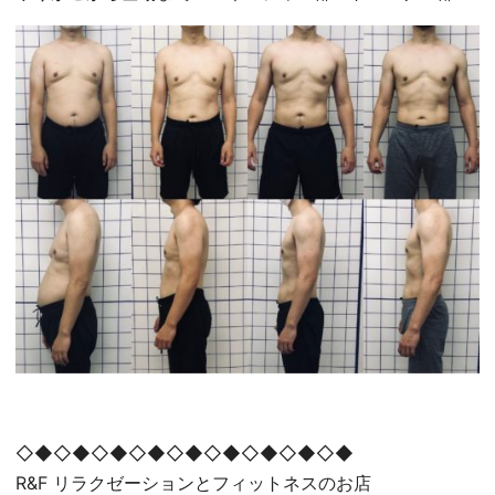
◇◆◇◆◇◆◇◆◇◆◇◆◇◆◇◆◇◆
R&F リラクゼーションとフィットネスのお店