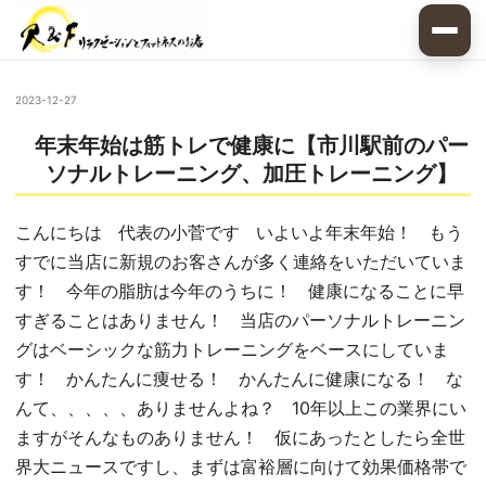
2023-12-27
年末年始は筋トレで健康に【市川駅前のパー
ソナルトレーニング、加圧トレーニング】
こんにちは 代表の小菅です いよいよ年末年始！ もう
すでに当店に新規のお客さんが多く連絡をいただいていま
す！ 今年の脂肪は今年のうちに！ 健康になることに早
すぎることはありません！ 当店のパーソナルトレーニン
グはベーシックな筋力トレーニングをベースにしていま
す！ かんたんに痩せる！ かんたんに健康になる！ な
んて、、、、、ありませんよね？ 10年以上この業界にい
ますがそんなものありません！ 仮にあったとしたら全世
界大ニュースですし、まずは富裕層に向けて効果価格帯で