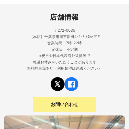
店舗情報
〒272-0035
【本店】千葉県市川市新田4-2-5 ﾋﾛﾊｲﾂ1F
営業時間 7時-22時
定休日 不定期
※祝日や日本代表海外遠征等で
急遽お休みをいただくことがあります
無料駐車場あり（利用希望は連絡ください）
お問い合わせ