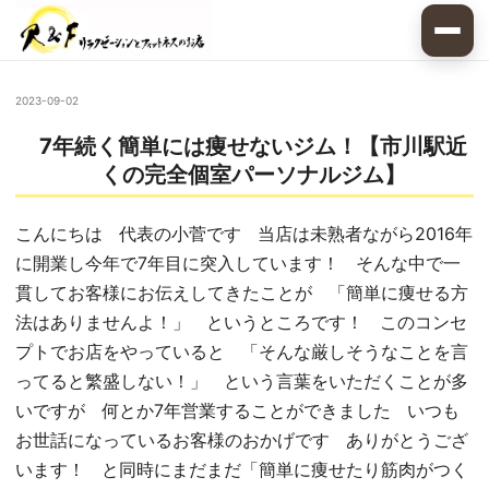
2023-09-02
7年続く簡単には痩せないジム！【市川駅近
くの完全個室パーソナルジム】
こんにちは 代表の小菅です 当店は未熟者ながら2016年
に開業し今年で7年目に突入しています！ そんな中で一
貫してお客様にお伝えしてきたことが 「簡単に痩せる方
法はありませんよ！」 というところです！ このコンセ
プトでお店をやっていると 「そんな厳しそうなことを言
ってると繁盛しない！」 という言葉をいただくことが多
いですが 何とか7年営業することができました いつも
お世話になっているお客様のおかげです ありがとうござ
います！ と同時にまだまだ「簡単に痩せたり筋肉がつく