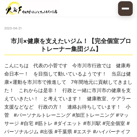
2023-04-21
市川×健康を支えたいジム！【完全個室プロ
トレーナー集団ジム】
こんにちは 代表の小菅です 今市川市行政では 健康寿
命日本一！ を目指して動いているようです！ 当店は健
康×運動を市川市で推進して 7年間地元に貢献してきまし
た！ これからは是非！ 行政と一緒に市川市の健康を支
えていきたい！ と考えています！ 健康教室、ケアラー
支援などなど 行政の方！ 連絡お待ちしています！ 小
菅 #パーソナルトレーニング #加圧トレーニング #マッ
サージ #自宅 #筋トレ #ダイエット #市川駅 #完全個室 #
パーソナルジム #出張 #千葉県 #エステ #ハイパーナイフ