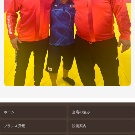
ホーム
当店の強み
プラン＆費用
設備案内