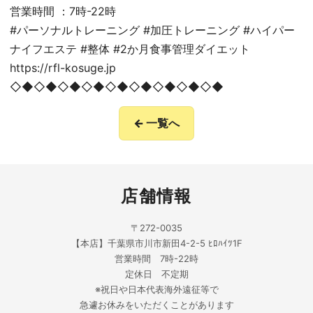
営業時間 ：7時-22時
#パーソナルトレーニング #加圧トレーニング #ハイパー
ナイフエステ #整体 #2か月食事管理ダイエット
https://rfl-kosuge.jp
◇◆◇◆◇◆◇◆◇◆◇◆◇◆◇◆◇◆
← 一覧へ
店舗情報
〒272-0035
【本店】千葉県市川市新田4-2-5 ﾋﾛﾊｲﾂ1F
営業時間 7時-22時
定休日 不定期
※祝日や日本代表海外遠征等で
急遽お休みをいただくことがあります