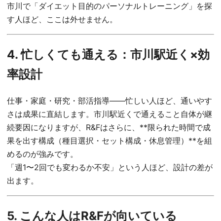
市川で「ダイエット目的のパーソナルトレーニング」を探
す人ほど、ここは外せません。
4. 忙しくても通える：市川駅近く×効
率設計
仕事・家庭・研究・部活指導——忙しい人ほど、通いやす
さは成果に直結します。市川駅近くで通えること自体が継
続要因になりますが、R&Fはさらに、**限られた時間で成
果を出す構成（種目選択・セット構成・休息管理）**を組
めるのが強みです。
「週1〜2回でも変わるか不安」という人ほど、設計の差が
出ます。
5. こんな人はR&Fが向いている