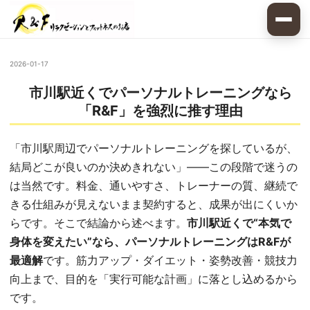
2026-01-17
市川駅近くでパーソナルトレーニングなら
「R&F」を強烈に推す理由
「市川駅周辺でパーソナルトレーニングを探しているが、
結局どこが良いのか決めきれない」——この段階で迷うの
は当然です。料金、通いやすさ、トレーナーの質、継続で
きる仕組みが見えないまま契約すると、成果が出にくいか
らです。そこで結論から述べます。
市川駅近くで“本気で
身体を変えたい”なら、パーソナルトレーニングはR&Fが
最適解
です。筋力アップ・ダイエット・姿勢改善・競技力
向上まで、目的を「実行可能な計画」に落とし込めるから
です。