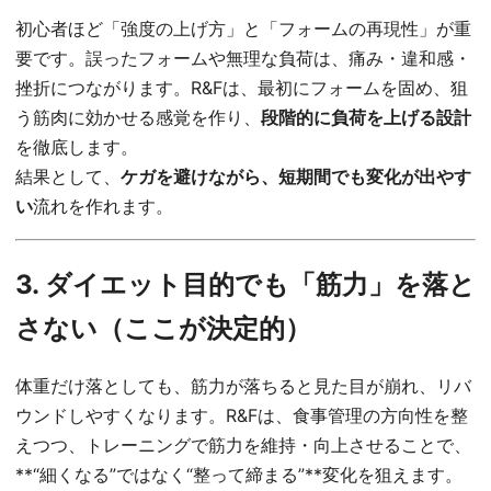
初心者ほど「強度の上げ方」と「フォームの再現性」が重
要です。誤ったフォームや無理な負荷は、痛み・違和感・
挫折につながります。R&Fは、最初にフォームを固め、狙
う筋肉に効かせる感覚を作り、
段階的に負荷を上げる設計
を徹底します。
結果として、
ケガを避けながら、短期間でも変化が出やす
い
流れを作れます。
3. ダイエット目的でも「筋力」を落と
さない（ここが決定的）
体重だけ落としても、筋力が落ちると見た目が崩れ、リバ
ウンドしやすくなります。R&Fは、食事管理の方向性を整
えつつ、トレーニングで筋力を維持・向上させることで、
**“細くなる”ではなく“整って締まる”**変化を狙えます。