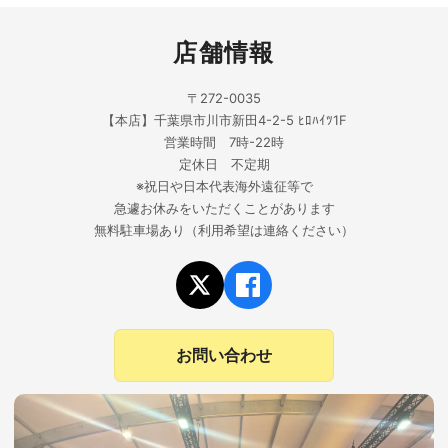
店舗情報
〒272-0035
【本店】千葉県市川市新田4-2-5 ﾋﾛﾊｲﾂ1F
営業時間 7時-22時
定休日 不定期
※祝日や日本代表海外遠征等で
急遽お休みをいただくことがあります
無料駐車場あり（利用希望は連絡ください）
お問い合わせ