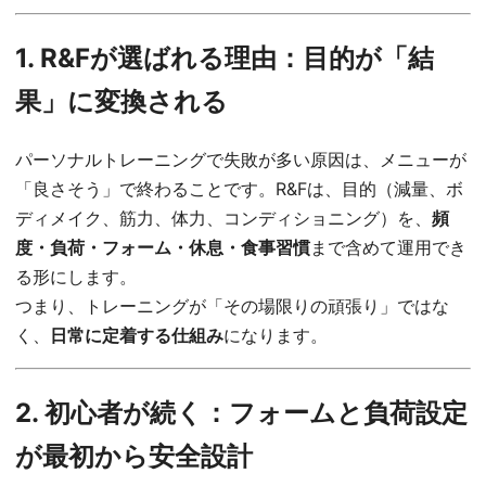
1. R&Fが選ばれる理由：目的が「結
果」に変換される
パーソナルトレーニングで失敗が多い原因は、メニューが
「良さそう」で終わることです。R&Fは、目的（減量、ボ
ディメイク、筋力、体力、コンディショニング）を、
頻
度・負荷・フォーム・休息・食事習慣
まで含めて運用でき
る形にします。
つまり、トレーニングが「その場限りの頑張り」ではな
く、
日常に定着する仕組み
になります。
2. 初心者が続く：フォームと負荷設定
が最初から安全設計