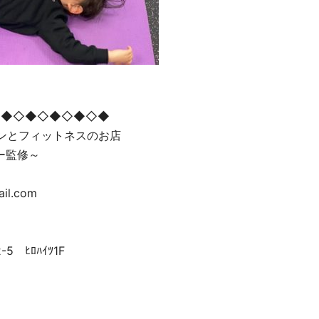
◇◆◇◆◇◆◇◆◇◆
ョンとフィットネスのお店
ー監修～
ail.com
 ﾋﾛﾊｲﾂ1F