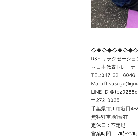
◇◆◇◆◇◆◇◆
R&F リラクゼーシ
～日本代表トレーナ
TEL:047-321-6046
Mail:rfl.kosuge@gm
LINE ID:＠tpz0286c
〒272-0035
千葉県市川市新田4-2-5
無料駐車場1台有
定休日：不定期
営業時間 ：7時-22時