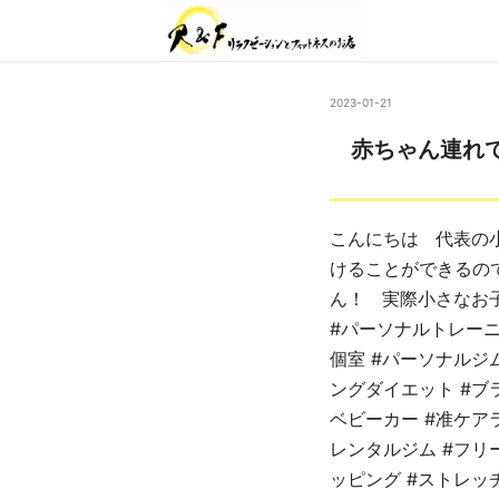
2023-01-21
赤ちゃん連れ
こんにちは 代表の
けることができるの
ん！ 実際小さなお
#パーソナルトレーニン
個室 #パーソナルジム
ングダイエット #ブラ
ベビーカー #准ケアラ
レンタルジム #フリ
ッピング #ストレッチ