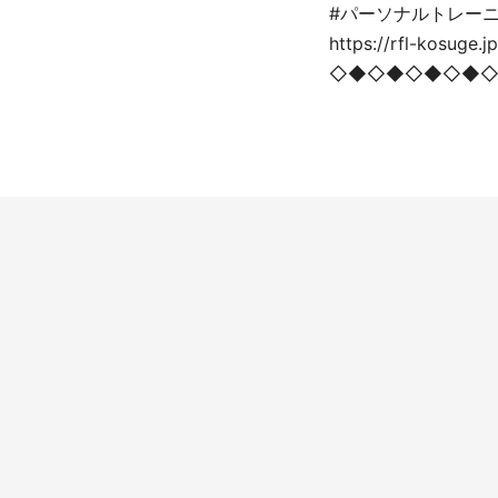
#パーソナルトレーニ
https://rfl-kosuge.jp
◇◆◇◆◇◆◇◆