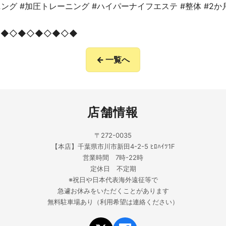
ング #加圧トレーニング #ハイパーナイフエステ #整体 #2
◇◆◇◆◇◆◇◆◇◆
← 一覧へ
店舗情報
〒272-0035
【本店】千葉県市川市新田4-2-5 ﾋﾛﾊｲﾂ1F
営業時間 7時-22時
定休日 不定期
※祝日や日本代表海外遠征等で
急遽お休みをいただくことがあります
無料駐車場あり（利用希望は連絡ください）