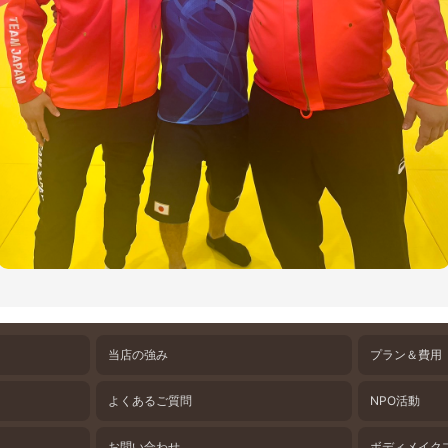
当店の強み
プラン＆費用
よくあるご質問
NPO活動
お問い合わせ
ボディメイク