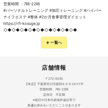
営業時間 ：7時-22時
#パーソナルトレーニング #加圧トレーニング #ハイパー
ナイフエステ #整体 #2か月食事管理ダイエット
https://rfl-kosuge.jp
◇◆◇◆◇◆◇◆◇◆◇◆◇◆◇◆◇◆
← 一覧へ
店舗情報
〒272-0035
【本店】千葉県市川市新田4-2-5 ﾋﾛﾊｲﾂ1F
営業時間 7時-22時
定休日 不定期
※祝日や日本代表海外遠征等で
急遽お休みをいただくことがあります