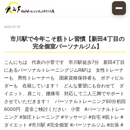
2023-01-07
市川駅で今年こそ筋トレ習慣【新田4丁目の
完全個室パーソナルジム】
こんにちは 代表の小菅です 市川駅徒歩7分 新田4丁目
にあるパーソナルトレーニングジムR&Fは 女性トレーナ
ーも 男性トレーナーも 国家資格保持者も ボディビル
ダーも 在籍しています！ どんな要望にも合わせて ダ
イエット、肩こり、腰痛等 対応して二人三脚でサポート
させていただきます！ パーソナルトレーニング60分初回
6000円 是非ご検討ください 小菅 #パーソナルトレー
ニング #加圧トレーニング #マッサージ #自宅 #筋トレ #
ダイエット #市川駅 #完全個室 #パーソナルジム #出張 #