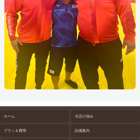
ホーム
当店の強み
プラン＆費用
設備案内