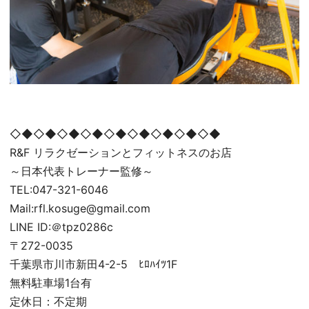
◇◆◇◆◇◆◇◆◇◆◇◆◇◆◇◆◇◆
R&F リラクゼーションとフィットネスのお店
～日本代表トレーナー監修～
TEL:047-321-6046
Mail:rfl.kosuge@gmail.com
LINE ID:＠tpz0286c
〒272-0035
千葉県市川市新田4-2-5 ﾋﾛﾊｲﾂ1F
無料駐車場1台有
定休日：不定期