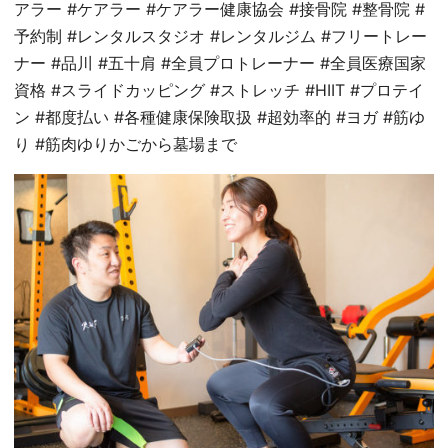
アラー #ケアラー #ケアラー健康協会 #接骨院 #整骨院 #
予約制 #レンタルスタジオ #レンタルジム #フリートレー
ナー #品川 #五十肩 #全員プロトレーナー #全員医療国家
資格 #スライドカッピング #ストレッチ #HIIT #プロテイ
ン #都度払い #各種健康保険取扱 #超効率的 #ヨガ #筋ゆ
り #筋肉ゆりかごから墓場まで