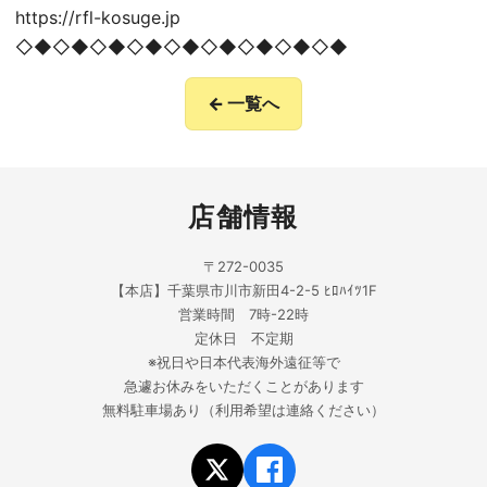
https://rfl-kosuge.jp
◇◆◇◆◇◆◇◆◇◆◇◆◇◆◇◆◇◆
← 一覧へ
店舗情報
〒272-0035
【本店】千葉県市川市新田4-2-5 ﾋﾛﾊｲﾂ1F
営業時間 7時-22時
定休日 不定期
※祝日や日本代表海外遠征等で
急遽お休みをいただくことがあります
無料駐車場あり（利用希望は連絡ください）