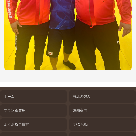
ホーム
当店の強み
プラン＆費用
設備案内
よくあるご質問
NPO活動