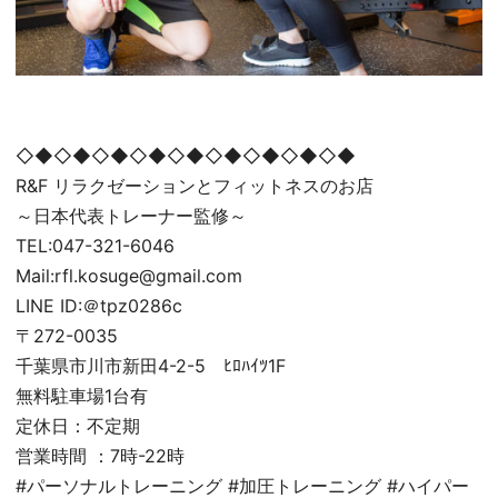
◇◆◇◆◇◆◇◆◇◆◇◆◇◆◇◆◇◆
R&F リラクゼーションとフィットネスのお店
～日本代表トレーナー監修～
TEL:047-321-6046
Mail:rfl.kosuge@gmail.com
LINE ID:＠tpz0286c
〒272-0035
千葉県市川市新田4-2-5 ﾋﾛﾊｲﾂ1F
無料駐車場1台有
定休日：不定期
営業時間 ：7時-22時
#パーソナルトレーニング #加圧トレーニング #ハイパー