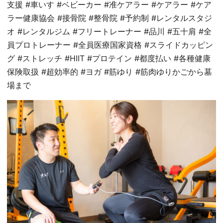
支援 #車いす #ベビーカー #准ケアラー #ケアラー #ケア
ラー健康協会 #接骨院 #整骨院 #予約制 #レンタルスタジ
オ #レンタルジム #フリートレーナー #品川 #五十肩 #全
員プロトレーナー #全員医療国家資格 #スライドカッピン
グ #ストレッチ #HIIT #プロテイン #都度払い #各種健康
保険取扱 #超効率的 #ヨガ #筋ゆり #筋肉ゆりかごから墓
場まで