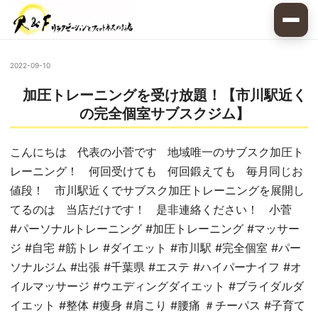
2022-09-10
加圧トレーニングを受け放題！【市川駅近く
の完全個室サブスクジム】
こんにちは 代表の小菅です 地域唯一のサブスク加圧ト
レーニング！ 何回受けても 何回鍛えても 毎月同じお
値段！ 市川駅近くでサブスク加圧トレーニングを展開し
てるのは 当店だけです！ 是非連絡ください！ 小菅
#パーソナルトレーニング #加圧トレーニング #マッサー
ジ #自宅 #筋トレ #ダイエット #市川駅 #完全個室 #パー
ソナルジム #出張 #千葉県 #エステ #ハイパーナイフ #オ
イルマッサージ #ウエディングダイエット #ブライダルダ
イエット #整体 #痩身 #肩こり #腰痛 ＃チーパス #子育て