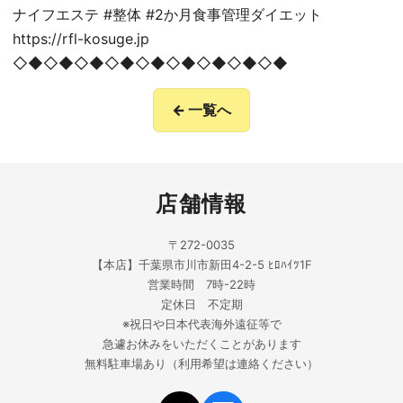
ナイフエステ #整体 #2か月食事管理ダイエット
https://rfl-kosuge.jp
◇◆◇◆◇◆◇◆◇◆◇◆◇◆◇◆◇◆
← 一覧へ
店舗情報
〒272-0035
【本店】千葉県市川市新田4-2-5 ﾋﾛﾊｲﾂ1F
営業時間 7時-22時
定休日 不定期
※祝日や日本代表海外遠征等で
急遽お休みをいただくことがあります
無料駐車場あり（利用希望は連絡ください）