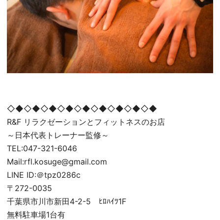
◇◆◇◆◇◆◇◆◇◆◇◆◇◆◇◆◇◆
R&F リラクゼーションとフィットネスのお店
～日本代表トレーナー監修～
TEL:047-321-6046
Mail:rfl.kosuge@gmail.com
LINE ID:＠tpz0286c
〒272-0035
千葉県市川市新田4-2-5 ﾋﾛﾊｲﾂ1F
無料駐車場1台有