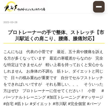
2022-03-28
プロトレーナーの手で整体、ストレッチ【市
川駅近くの肩こり、腰痛、膝痛対応】
こんにちは 代表の小菅です 最近、五十肩や腰痛を訴え
る方が多くなっています 最近の寒暖差からなのか 完全
な特定はできませんが 軽い上着を持っておくと安心かも
しれません お身体の不調も 筋トレ、ダイエットと同じ
で 日々の積み重ねが重要です 自分でセルフストレッチ
をできればいいですが それも難しい、、、 そういった
方はぜひ プロトレーナーに任せてください！ 小菅 #
パーソナルトレーニング #加圧トレーニング #マッサージ
#自宅 #筋トレ #ダイエット #市川駅 #完全個室 #パーソ