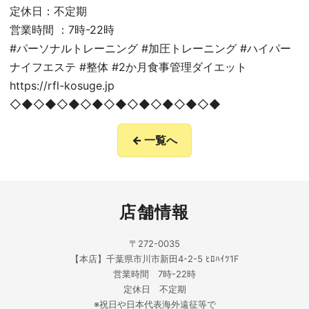
定休日：不定期
営業時間 ：7時-22時
#パーソナルトレーニング #加圧トレーニング #ハイパー
ナイフエステ #整体 #2か月食事管理ダイエット
https://rfl-kosuge.jp
◇◆◇◆◇◆◇◆◇◆◇◆◇◆◇◆◇◆
← 一覧へ
店舗情報
〒272-0035
【本店】千葉県市川市新田4-2-5 ﾋﾛﾊｲﾂ1F
営業時間 7時-22時
定休日 不定期
※祝日や日本代表海外遠征等で