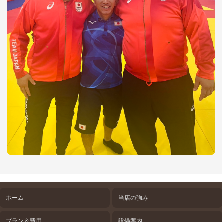
ホーム
当店の強み
プラン＆費用
設備案内