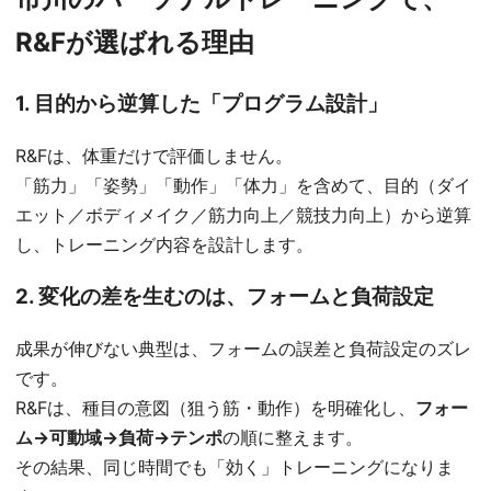
R&Fが選ばれる理由
1. 目的から逆算した「プログラム設計」
R&Fは、体重だけで評価しません。
「筋力」「姿勢」「動作」「体力」を含めて、目的（ダイ
エット／ボディメイク／筋力向上／競技力向上）から逆算
し、トレーニング内容を設計します。
2. 変化の差を生むのは、フォームと負荷設定
成果が伸びない典型は、フォームの誤差と負荷設定のズレ
です。
R&Fは、種目の意図（狙う筋・動作）を明確化し、
フォー
ム→可動域→負荷→テンポ
の順に整えます。
その結果、同じ時間でも「効く」トレーニングになりま