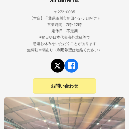
〒272-0035
【本店】千葉県市川市新田4-2-5 ﾋﾛﾊｲﾂ1F
営業時間 7時-22時
定休日 不定期
※祝日や日本代表海外遠征等で
急遽お休みをいただくことがあります
無料駐車場あり（利用希望は連絡ください）
お問い合わせ