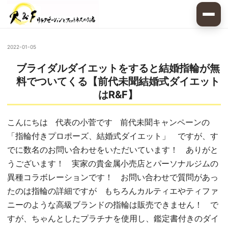
2022-01-05
ブライダルダイエットをすると結婚指輪が無
料でついてくる【前代未聞結婚式ダイエット
はR&F】
こんにちは 代表の小菅です 前代未聞キャンペーンの
「指輪付きプロポーズ、結婚式ダイエット」 ですが、す
でに数名のお問い合わせをいただいています！ ありがと
うございます！ 実家の貴金属小売店とパーソナルジムの
異種コラボレーションです！ お問い合わせで質問があっ
たのは指輪の詳細ですが もちろんカルティエやティファ
ニーのような高級ブランドの指輪は販売できません！ で
すが、ちゃんとしたプラチナを使用し、鑑定書付きのダイ