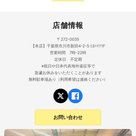
店舗情報
〒272-0035
【本店】千葉県市川市新田4-2-5 ﾋﾛﾊｲﾂ1F
営業時間 7時-22時
定休日 不定期
※祝日や日本代表海外遠征等で
急遽お休みをいただくことがあります
無料駐車場あり（利用希望は連絡ください）
お問い合わせ