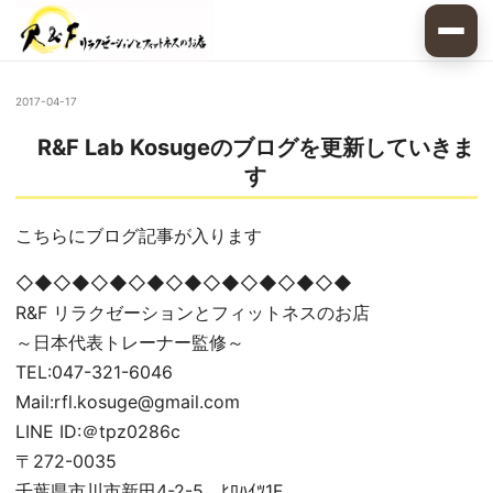
2017-04-17
R&F Lab Kosugeのブログを更新していきま
す
こちらにブログ記事が入ります
◇◆◇◆◇◆◇◆◇◆◇◆◇◆◇◆◇◆
R&F リラクゼーションとフィットネスのお店
～日本代表トレーナー監修～
TEL:047-321-6046
Mail:rfl.kosuge@gmail.com
LINE ID:＠tpz0286c
〒272-0035
千葉県市川市新田4-2-5 ﾋﾛﾊｲﾂ1F