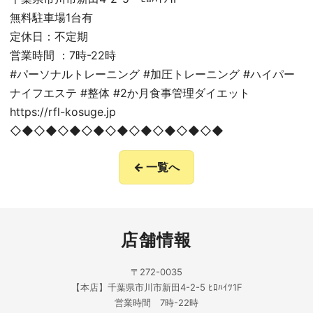
無料駐車場1台有
定休日：不定期
営業時間 ：7時-22時
#パーソナルトレーニング #加圧トレーニング #ハイパー
ナイフエステ #整体 #2か月食事管理ダイエット
https://rfl-kosuge.jp
◇◆◇◆◇◆◇◆◇◆◇◆◇◆◇◆◇◆
← 一覧へ
店舗情報
〒272-0035
【本店】千葉県市川市新田4-2-5 ﾋﾛﾊｲﾂ1F
営業時間 7時-22時