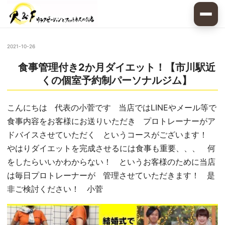
2021-10-26
食事管理付き2か月ダイエット！【市川駅近
くの個室予約制パーソナルジム】
こんにちは 代表の小菅です 当店ではLINEやメール等で
食事内容をお客様にお送りいただき プロトレーナーがア
ドバイスさせていただく というコースがございます！
やはりダイエットを完成させるには食事も重要、、、 何
をしたらいいかわからない！ というお客様のために当店
は毎日プロトレーナーが 管理させていただきます！ 是
非ご検討ください！ 小菅