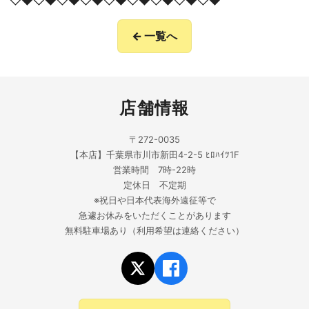
← 一覧へ
店舗情報
〒272-0035
【本店】千葉県市川市新田4-2-5 ﾋﾛﾊｲﾂ1F
営業時間 7時-22時
定休日 不定期
※祝日や日本代表海外遠征等で
急遽お休みをいただくことがあります
無料駐車場あり（利用希望は連絡ください）