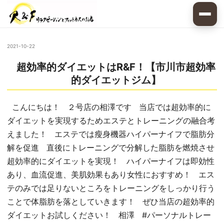
2021-10-22
超効率的ダイエットはR&F！【市川市超効率
的ダイエットジム】
こんにちは！ ２号店の相澤です 当店では超効率的に
ダイエットを実現するためエステとトレーニングの融合考
えました！ エステでは瘦身機器ハイパーナイフで脂肪分
解を促進 直後にトレーニングで分解した脂肪を燃焼させ
超効率的にダイエットを実現！ ハイパーナイフは即効性
あり、血流促進、美肌効果もあり女性におすすめ！ エス
テのみでは足りないところをトレーニングをしっかり行う
ことで体脂肪を落としていきます！ ぜひ当店の超効率的
ダイエットお試しください！ 相澤 #パーソナルトレー