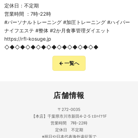
定休日：不定期
営業時間 ：7時-22時
#パーソナルトレーニング #加圧トレーニング #ハイパー
ナイフエステ #整体 #2か月食事管理ダイエット
https://rfl-kosuge.jp
◇◆◇◆◇◆◇◆◇◆◇◆◇◆◇◆◇◆
← 一覧へ
店舗情報
〒272-0035
【本店】千葉県市川市新田4-2-5 ﾋﾛﾊｲﾂ1F
営業時間 7時-22時
定休日 不定期
※祝日や日本代表海外遠征等で