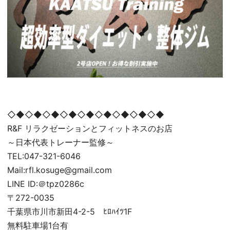
◇◆◇◆◇◆◇◆◇◆◇◆◇◆◇◆◇◆
R&F リラクゼーションとフィットネスのお店
～日本代表トレーナー監修～
TEL:047-321-6046
Mail:rfl.kosuge@gmail.com
LINE ID:＠tpz0286c
〒272-0035
千葉県市川市新田4-2-5 ﾋﾛﾊｲﾂ1F
無料駐車場1台有