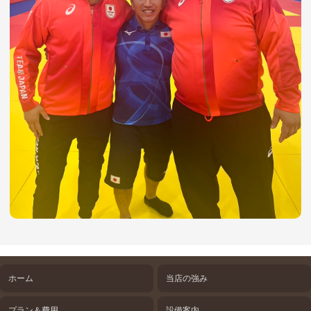
ホーム
当店の強み
プラン＆費用
設備案内