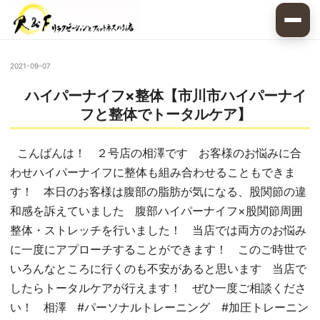
2021-09-07
ハイパーナイフ×整体【市川市ハイパーナイ
フと整体でトータルケア】
こんばんは！ ２号店の相澤です お客様のお悩みに合
わせハイパーナイフに整体も組み合わせることもできま
す！ 本日のお客様は腹部の脂肪が気になる、股関節の違
和感を訴えていました 腹部ハイパーナイフ×股関節周囲
整体・ストレッチを行いました！ 当店では両方のお悩み
に一度にアプローチすることができます！ このご時世で
いろんなところに行くのも不安があると思います 当店で
したらトータルケアが行えます！ ぜひ一度ご相談くださ
い！ 相澤 #パーソナルトレーニング #加圧トレーニン