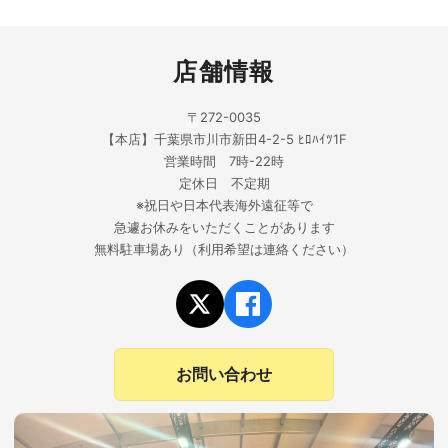
店舗情報
〒272-0035
【本店】千葉県市川市新田4-2-5 ﾋﾛﾊｲﾂ1F
営業時間 7時-22時
定休日 不定期
※祝日や日本代表海外遠征等で
急遽お休みをいただくことがあります
無料駐車場あり（利用希望は連絡ください）
お問い合わせ