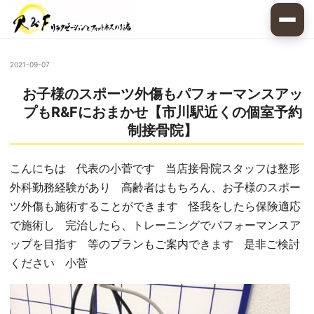
2021-09-07
お子様のスポーツ外傷もパフォーマンスアッ
プもR&Fにおまかせ【市川駅近くの個室予約
制接骨院】
こんにちは 代表の小菅です 当店接骨院スタッフは整形
外科勤務経験があり 高齢者はもちろん、お子様のスポー
ツ外傷も施術することができます 怪我をしたら保険適応
で施術し 完治したら、トレーニングでパフォーマンスア
ップを目指す 等のプランもご案内できます 是非ご検討
ください 小菅