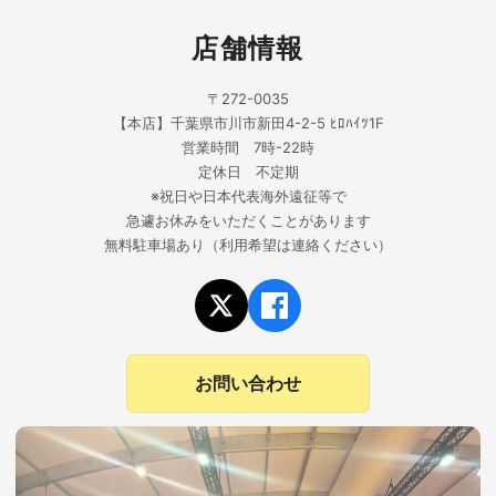
店舗情報
〒272-0035
【本店】千葉県市川市新田4-2-5 ﾋﾛﾊｲﾂ1F
営業時間 7時-22時
定休日 不定期
※祝日や日本代表海外遠征等で
急遽お休みをいただくことがあります
無料駐車場あり（利用希望は連絡ください）
お問い合わせ