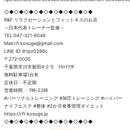
◇◆◇◆◇◆◇◆◇◆◇◆◇◆◇◆◇◆
R&F リラクゼーションとフィットネスのお店
～日本代表トレーナー監修～
TEL:047-321-6046
Mail:rfl.kosuge@gmail.com
LINE ID:＠tpz0286c
〒272-0035
千葉県市川市新田4-2-5 ﾋﾛﾊｲﾂ1F
無料駐車場1台有
定休日：不定期
営業時間 ：7時-22時
#パーソナルトレーニング #加圧トレーニング #ハイパー
ナイフエステ #整体 #2か月食事管理ダイエット
https://rfl-kosuge.jp
◇◆◇◆◇◆◇◆◇◆◇◆◇◆◇◆◇◆