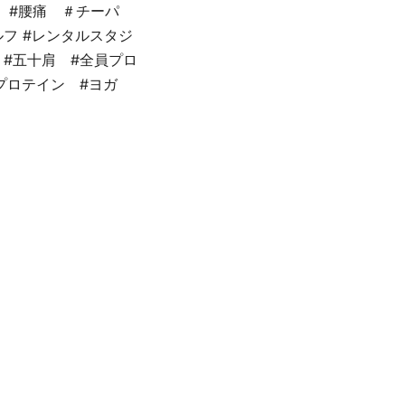
 #腰痛 ＃チーパ
フ #レンタルスタジ
 #五十肩 #全員プロ
#プロテイン #ヨガ