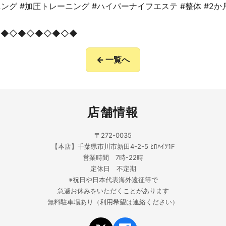
ング #加圧トレーニング #ハイパーナイフエステ #整体 #2
◇◆◇◆◇◆◇◆◇◆
← 一覧へ
店舗情報
〒272-0035
【本店】千葉県市川市新田4-2-5 ﾋﾛﾊｲﾂ1F
営業時間 7時-22時
定休日 不定期
※祝日や日本代表海外遠征等で
急遽お休みをいただくことがあります
無料駐車場あり（利用希望は連絡ください）