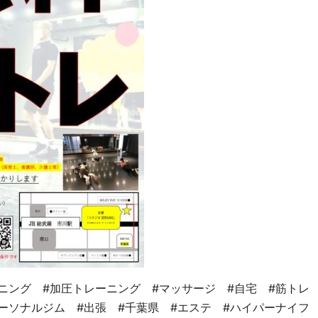
ニング #加圧トレーニング #マッサージ #自宅 #筋トレ 
ーソナルジム #出張 #千葉県 #エステ #ハイパーナイフ