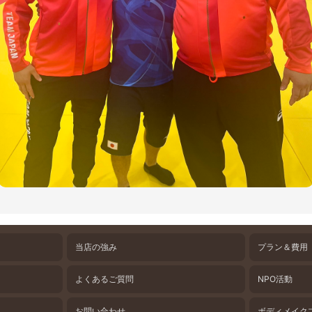
当店の強み
プラン＆費用
よくあるご質問
NPO活動
お問い合わせ
ボディメイク