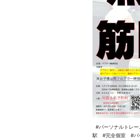
#パーソナルトレー
駅 #完全個室 #パ