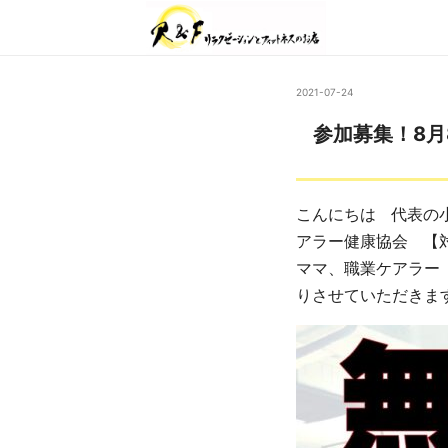
2021-07-24
参加募集！8月
こんにちは 代表の
アラー健康協会 【
ママ、職業ケアラー
りさせていただきま