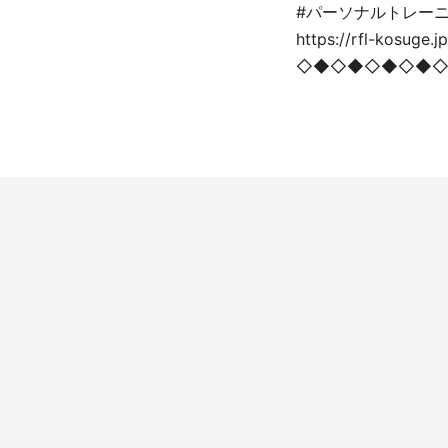
#パーソナルトレーニ
https://rfl-kosuge.jp
◇◆◇◆◇◆◇◆