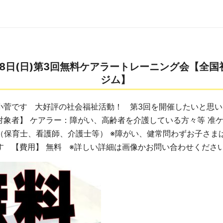
8日(日)第3回無料ケアラートレーニング会【全
ジム】
小菅です 大好評の社会福祉活動！ 第3回を開催したいと思い
対象者】 ケアラー：障がい、高齢者を介護している方々等 准
（保育士、看護師、介護士等） ※障がい、健常問わずお子さま
す 【費用】 無料 ※詳しい詳細は画像かお問い合わせくださ