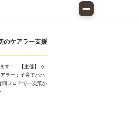
国初のケアラー支援
ます！ 【主催】 ケ
ケアラー：子育てパパ
は同フロアで一次預か
い