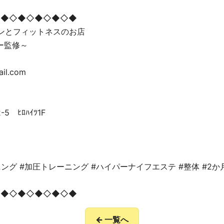
◇◆◇◆◇◆◇◆◇◆
ョンとフィットネスのお店
ー監修～
ail.com
 ﾋﾛﾊｲﾂ1F
ング #加圧トレーニング #ハイパーナイフエステ #整体 #2
◇◆◇◆◇◆◇◆◇◆
← 一覧へ