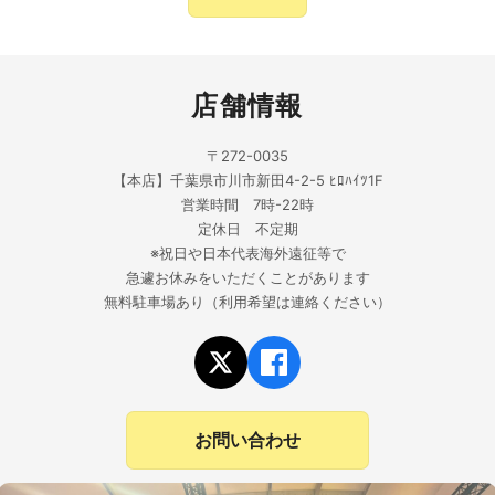
店舗情報
〒272-0035
【本店】千葉県市川市新田4-2-5 ﾋﾛﾊｲﾂ1F
営業時間 7時-22時
定休日 不定期
※祝日や日本代表海外遠征等で
急遽お休みをいただくことがあります
無料駐車場あり（利用希望は連絡ください）
お問い合わせ