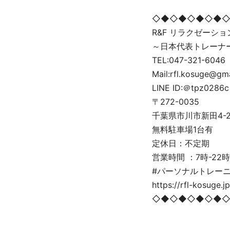
◇◆◇◆◇◆◇◆
R&F リラクゼーシ
～日本代表トレーナ
TEL:047-321-6046
Mail:rfl.kosuge@gm
LINE ID:＠tpz0286c
〒272-0035
千葉県市川市新田4-2-5
無料駐車場1台有
定休日：不定期
営業時間 ：7時-22時
#パーソナルトレーニ
https://rfl-kosuge.jp
◇◆◇◆◇◆◇◆