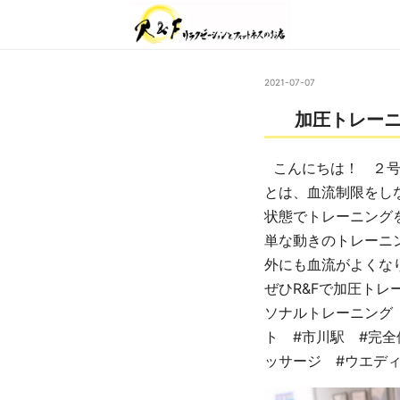
2021-07-07
加圧トレー
こんにちは！ ２号
とは、血流制限をし
状態でトレーニング
単な動きのトレーニ
外にも血流がよくな
ぜひR&Fで加圧トレ
ソナルトレーニング
ト #市川駅 #完全
ッサージ #ウエデ