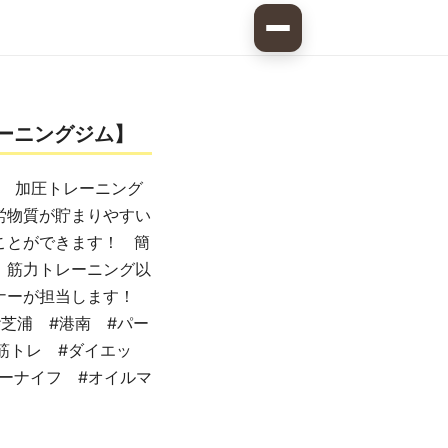
ーニングジム】
 加圧トレーニング
労物質が貯まりやすい
ことができます！ 簡
 筋力トレーニング以
ナーが担当します！
芝浦 #港南 #パー
筋トレ #ダイエッ
パーナイフ #オイルマ