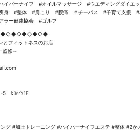
#ハイパーナイフ #オイルマッサージ #ウエディングダイエッ
痩身 #整体 #肩こり #腰痛 ＃チーパス #子育て支援 
ケアラー健康協会 #ゴルフ
◇◆◇◆◇◆◇◆◇◆
ョンとフィットネスのお店
ー監修～
ail.com
 ﾋﾛﾊｲﾂ1F
ング #加圧トレーニング #ハイパーナイフエステ #整体 #2