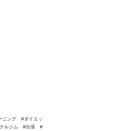
ーニング #ダイエッ
ナルジム #出張 #