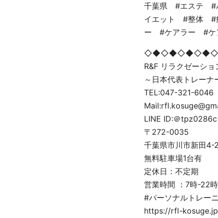
千葉県 #エステ 
イエット #整体 #
ー #ケアラー #
◇◆◇◆◇◆◇◆
R&F リラクゼーシ
～日本代表トレーナ
TEL:047-321-6046
Mail:rfl.kosuge@gm
LINE ID:＠tpz0286c
〒272-0035
千葉県市川市新田4-2-5
無料駐車場1台有
定休日：不定期
営業時間 ：7時-22時
#パーソナルトレーニ
https://rfl-kosuge.jp