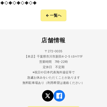
◇◆◇◆◇◆◇◆◇◆
← 一覧へ
店舗情報
〒272-0035
【本店】千葉県市川市新田4-2-5 ﾋﾛﾊｲﾂ1F
営業時間 7時-22時
定休日 不定期
※祝日や日本代表海外遠征等で
急遽お休みをいただくことがあります
無料駐車場あり（利用希望は連絡ください）