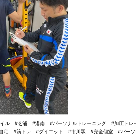
イル #芝浦 #港南 #パーソナルトレーニング #加圧トレ
自宅 #筋トレ #ダイエット #市川駅 #完全個室 #パーソ