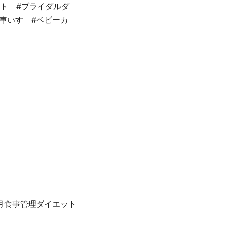
ト #ブライダルダ
#車いす #ベビーカ
か月食事管理ダイエット