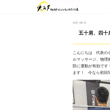
2021-06-21
五十肩、四十
こんにちは 代表の
ルマッサージ、物理
防に運動が有効です
ます！ 今なら初回