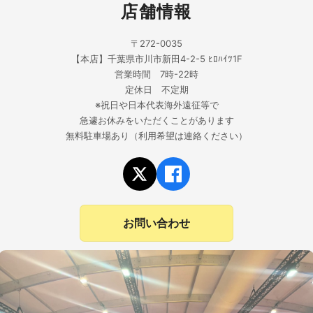
店舗情報
〒272-0035
【本店】千葉県市川市新田4-2-5 ﾋﾛﾊｲﾂ1F
営業時間 7時-22時
定休日 不定期
※祝日や日本代表海外遠征等で
急遽お休みをいただくことがあります
無料駐車場あり（利用希望は連絡ください）
お問い合わせ