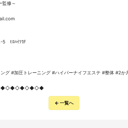
ー監修～
ail.com
 ﾋﾛﾊｲﾂ1F
ング #加圧トレーニング #ハイパーナイフエステ #整体 #2
◇◆◇◆◇◆◇◆◇◆
← 一覧へ