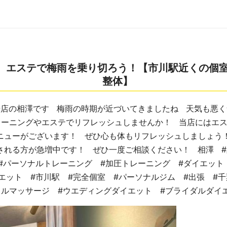
、エステで梅雨を乗り切ろう！【市川駅近くの個
整体】
店の相澤です 梅雨の時期が近づいてきましたね 天気も悪く
ーニングやエステでリフレッシュしませんか！ 当店にはエス
ニューがございます！ ぜひ心も体もリフレッシュしましょう
される方が急増中です！ ぜひ一度ご相談ください！ 相澤 #
#パーソナルトレーニング #加圧トレーニング #ダイエット
エット #市川駅 #完全個室 #パーソナルジム #出張 #千
イルマッサージ #ウエディングダイエット #ブライダルダイ