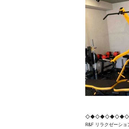
◇◆◇◆◇◆◇◆
R&F リラクゼーシ