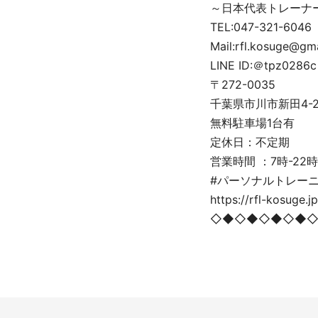
～日本代表トレーナ
TEL:047-321-6046
Mail:rfl.kosuge@gm
LINE ID:＠tpz0286c
〒272-0035
千葉県市川市新田4-2-5
無料駐車場1台有
定休日：不定期
営業時間 ：7時-22時
#パーソナルトレーニ
https://rfl-kosuge.jp
◇◆◇◆◇◆◇◆