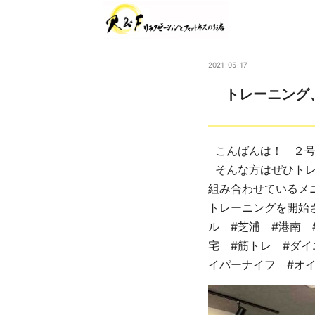
2021-05-17
トレーニング
こんばんは！ ２号
そんな方はぜひトレ
組み合わせているメ
トレーニングを開始
ル #芝浦 #港南 
宅 #筋トレ #ダイ
イパーナイフ #オ