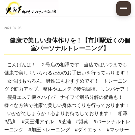
2021-04-08
健康で美しい身体作りを！【市川駅近くの個
室パーソナルトレーニング】
こんばんは！ ２号店の相澤です 当店ではいつまでも
健康で美しくいられるためのお手伝いを行っております！
女性はもちろん、男性にもおすすめです！ トレーニン
グで筋力アップ、整体やエステで疲労回復、リンパケア！
瘦身エステ機器ハイパーナイフで脂肪分解の促進も！
様々な方法で健康で美しい身体つくりを行っております！
いかがでしょうか！心よりお待ちしております！ 相澤
#品川 #天王洲アイル #芝浦 #港南 #パーソナルトレ
ーニング #加圧トレーニング #ダイエット #マッサー