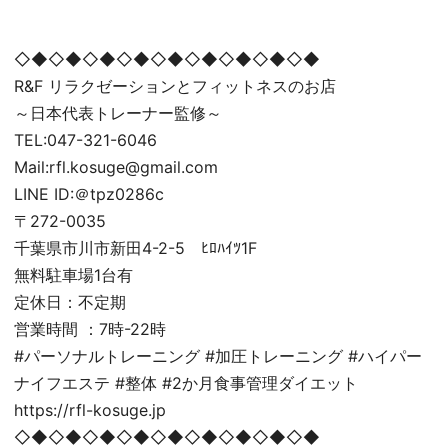
◇◆◇◆◇◆◇◆◇◆◇◆◇◆◇◆◇◆
R&F リラクゼーションとフィットネスのお店
～日本代表トレーナー監修～
TEL:047-321-6046
Mail:rfl.kosuge@gmail.com
LINE ID:＠tpz0286c
〒272-0035
千葉県市川市新田4-2-5 ﾋﾛﾊｲﾂ1F
無料駐車場1台有
定休日：不定期
営業時間 ：7時-22時
#パーソナルトレーニング #加圧トレーニング #ハイパー
ナイフエステ #整体 #2か月食事管理ダイエット
https://rfl-kosuge.jp
◇◆◇◆◇◆◇◆◇◆◇◆◇◆◇◆◇◆