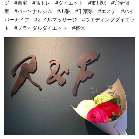
ジ #自宅 #筋トレ #ダイエット #市川駅 #完全個
室 #パーソナルジム #出張 #千葉県 #エステ #ハイ
パーナイフ #オイルマッサージ #ウエディングダイエッ
ト #ブライダルダイエット #整体