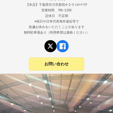
【本店】千葉県市川市新田4-2-5 ﾋﾛﾊｲﾂ1F
営業時間 7時-22時
定休日 不定期
※祝日や日本代表海外遠征等で
急遽お休みをいただくことがあります
無料駐車場あり（利用希望は連絡ください）
お問い合わせ