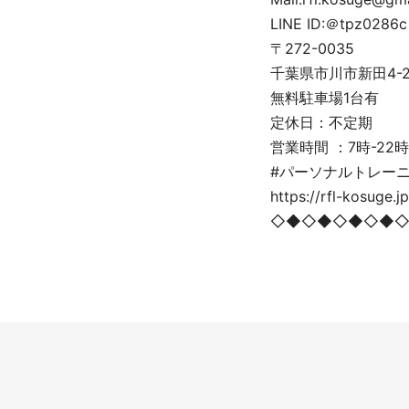
LINE ID:＠tpz0286c
〒272-0035
千葉県市川市新田4-2-5
無料駐車場1台有
定休日：不定期
営業時間 ：7時-22時
#パーソナルトレーニ
https://rfl-kosuge.jp
◇◆◇◆◇◆◇◆