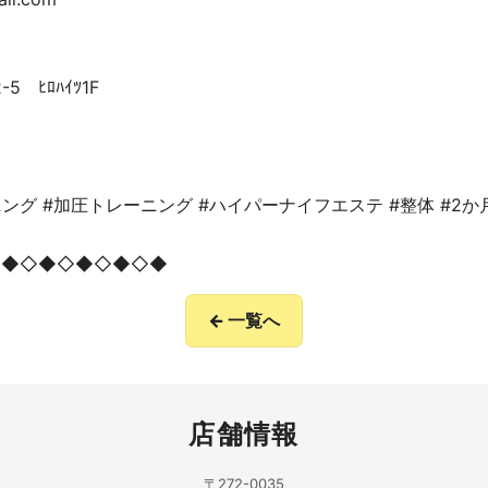
 ﾋﾛﾊｲﾂ1F
ング #加圧トレーニング #ハイパーナイフエステ #整体 #2
◇◆◇◆◇◆◇◆◇◆
← 一覧へ
店舗情報
〒272-0035