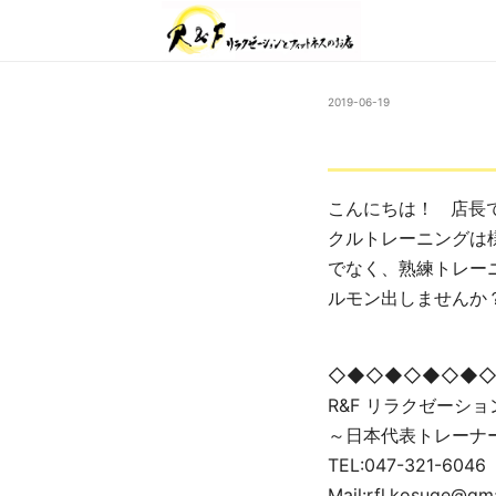
2019-06-19
こんにちは！ 店長
クルトレーニングは
でなく、熟練トレー
ルモン出しませんか
◇◆◇◆◇◆◇◆
R&F リラクゼーシ
～日本代表トレーナ
TEL:047-321-6046
Mail:rfl.kosuge@gm