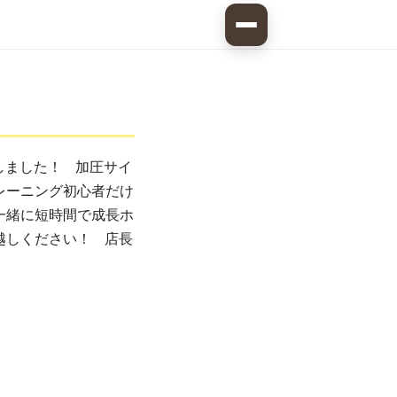
しました！ 加圧サイ
レーニング初心者だけ
一緒に短時間で成長ホ
越しください！ 店長