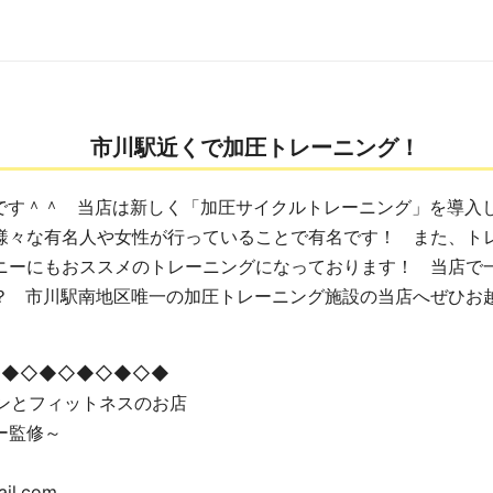
市川駅近くで加圧トレーニング！
です＾＾ 当店は新しく「加圧サイクルトレーニング」を導入
様々な有名人や女性が行っていることで有名です！ また、ト
ニーにもおススメのトレーニングになっております！ 当店で
？ 市川駅南地区唯一の加圧トレーニング施設の当店へぜひお
◇◆◇◆◇◆◇◆◇◆
ョンとフィットネスのお店
ー監修～
ail.com