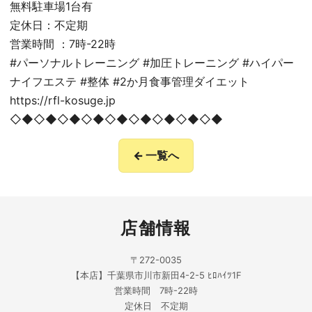
無料駐車場1台有
定休日：不定期
営業時間 ：7時-22時
#パーソナルトレーニング #加圧トレーニング #ハイパー
ナイフエステ #整体 #2か月食事管理ダイエット
https://rfl-kosuge.jp
◇◆◇◆◇◆◇◆◇◆◇◆◇◆◇◆◇◆
← 一覧へ
店舗情報
〒272-0035
【本店】千葉県市川市新田4-2-5 ﾋﾛﾊｲﾂ1F
営業時間 7時-22時
定休日 不定期