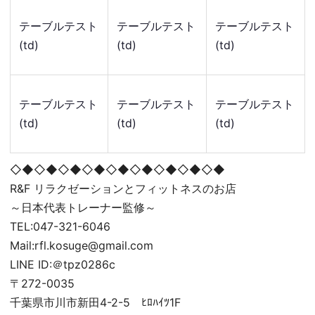
テーブルテスト
テーブルテスト
テーブルテスト
(td)
(td)
(td)
テーブルテスト
テーブルテスト
テーブルテスト
(td)
(td)
(td)
◇◆◇◆◇◆◇◆◇◆◇◆◇◆◇◆◇◆
R&F リラクゼーションとフィットネスのお店
～日本代表トレーナー監修～
TEL:047-321-6046
Mail:rfl.kosuge@gmail.com
LINE ID:＠tpz0286c
〒272-0035
千葉県市川市新田4-2-5 ﾋﾛﾊｲﾂ1F